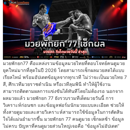
มวยพักยก77 คือแหล่งรวมข้อมูลมวยไทยที่ตอบโจทย์คนดูมวย
ยุคใหม่มากที่สุดในปี 2026 โดยสามารถเช็กผลมวยสดได้แบบ
เรียลไทม์ พร้อมอัปเดตข้อมูลจากทุกเวที ไม่ว่าจะเป็นมวยไทย 7
สี, ศึกเวทีมวยราชดำเนิน หรือเวทีลุมพินี ทำให้ผู้ใช้งาน
สามารถติดตามผลการแข่งขันได้ทันทีโดยไม่ต้องรอ นอกจาก
ผลมวยแล้ว มวยพักยก 77 ยังรวบรวมทีเด็ดมวยวันนี้ การ
วิเคราะห์ก่อนชก และข้อมูลฟอร์มนักมวยแบบละเอียด ช่วยให้
ทั้งสายดูมวยและสายวิเคราะห์สามารถใช้ข้อมูลในการตัดสิน
ใจได้แม่นยำมากขึ้น มวยพักยก 77 คนดูมวย เช็กผลช้า ข้อมูล
ไม่ครบ ปัญหาที่คนดูมวยส่วนใหญ่เจอคือ “ข้อมูลไม่อัปเดต”