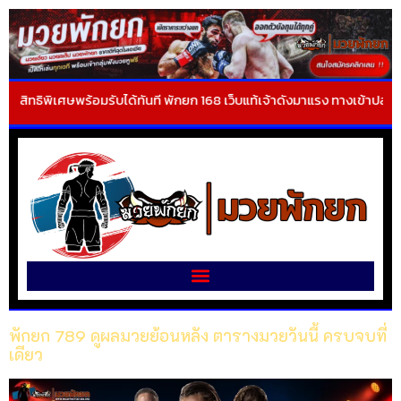
พร้อมรับได้ทันที พักยก 168 เว็บแท้เจ้าดังมาแรง ทางเข้าปลอดภัย เล่นง่าย 
พักยก 789 ดูผลมวยย้อนหลัง ตารางมวยวันนี้ ครบจบที่
เดียว