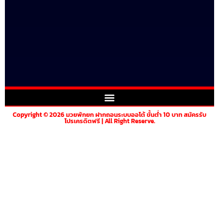
Copyright © 2026 มวยพักยก ฝากถอนระบบออโต้ ขั้นต่ำ 10 บาท สมัครรับ
โปรเครดิตฟรี | All Right Reserve.