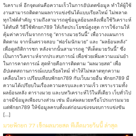
วิเคราะห์ อีกจุดเด่นคือความเร็วในการอัปเดตข้อมูล ทำให้ผู้ใช้
งานสามารถติดตามผลการแข่งขันได้แบบเรียลไทม์ ไม่พลาด
ทุกไฟต์สำคัญ รวมถึงสามารถดูข้อมูลย้อนหลังเพื่อใช้วิเคราะห์
ได้ทันที วิธีใช้พักยก789 ให้เกิดประโยชน์สูงสุด การใช้งานให้
คุ้มค่าควรเริ่มจากการดู “ตารางมวยวันนี้” เพื่อวางแผนการ
ติดตาม จากนั้นตรวจสอบ “ฟอร์มนักมวย” และ “ผลย้อนหลัง”
เพื่อดูสถิติการชก หลังจากนั้นสามารถดู “ทีเด็ดมวยวันนี้” ซึ่ง
เป็นการวิเคราะห์จากประสบการณ์ เพื่อช่วยเพิ่มความแม่นยำ
ในการคาดการณ์ สุดท้ายคือการติดตาม “ผลมวยสด” เพื่อ
อัปเดตสถานการณ์แบบเรียลไทม์ ทำให้ไม่พลาดทุกความ
เคลื่อนไหว เปรียบเทียบพักยก789 กับเว็บมวยอื่น พักยก789 มี
ความได้เปรียบในเรื่องความครบและความเร็ว เพราะรวมทั้ง
ผลย้อนหลัง ตารางมวย และบทวิเคราะห์ไว้ในที่เดียว เว็บทั่วไป
อาจมีข้อมูลเพียงบางส่วน เช่น มีแค่ผลมวยหรือโปรแกรมมวย
แต่พักยก789 ให้ข้อมูลครบตั้งแต่ก่อนแข่งจนจบการแข่งขัน
[…]
มวยพักยก 77 เช็กผลมวยสด ทีเด็ดมวยวันนี้ ล่าสุด