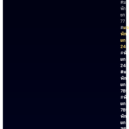
#มว
พัก
ยก
77
#
มว
พัก
ยก
24
#
พั
ยก
24
#
มว
พัก
ยก
789
#
พั
ยก
789
พัก
ยก
369