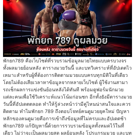
พักยก789 คือเว็บไซต์ที่รวบรวมข้อมูลมวยไทยแบบครบวงจร
ทั้งผลมวยย้อนหลัง ตารางมวยวันนี้ และบทวิเคราะห์ที่อัปเดตไว
เหมาะสำหรับผู้ที่ต้องการติดตามมวยแบบครบทุกมิติในที่เดียว
โดยไม่ต้องเสียเวลาหาข้อมูลจากหลายเว็บไซต์ ผู้ใช้งานสามา
รถเช็กผลการแข่งขันย้อนหลังได้ทันที พร้อมดูฟอร์มนักมวย
แต่ละคนเพื่อใช้วิเคราะห์แนวโน้มก่อนชก อีกทั้งยังมีตารางมวย
วันนี้ที่อัปเดตตลอด ทำให้รู้ล่วงหน้าว่ามีคู่ไหนน่าสนใจและควร
ติดตาม ทำไมพักยก 789 ถึงตอบโจทย์คนดูมวยยุคใหม่ ปัญหา
หลักของคนดูมวยคือการเข้าถึงข้อมูลที่ไม่ครบและอัปเดตช้า
พักยก789 แก้ปัญหานี้ด้วยการรวบรวมข้อมูลทั้งหมดไว้ในที่
เดียว ไม่ว่าจะเป็นผลมวยสด ผลย้อนหลัง โปรแกรมมวย และบท