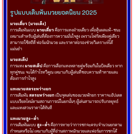
รูปแบบเดิมพันมวยยอดนิยม 2025
มวยเดี่ยว (มวยเต็ง)
การเดิมพันแบบ
มวยเดี่ยว
คือการแทงฝ่ายเดียว เพื่อลุ้นผลแพ้–ชนะ
เหมาะสำหรับผู้เล่นที่ต้องการความมั่นใจสูง เพราะโฟกัสเพียงคู่เดียว
สามารถใช้สถิติ ฟอร์มนักมวย และราคาต่อรองช่วยวิเคราะห์ได้
แม่นยำ
มวยสเต็ป
การแทง
มวยสเต็ป
คือการเลือกแทงหลายคู่พร้อมกันในบิลเดียว หาก
ทุกคู่ชนะ จะได้กำไรทวีคูณ เหมาะกับผู้เล่นที่ชอบความท้าทายและ
ต้องการกำไรสูง
แทงมวยสดระหว่างยก
การเดิมพัน
สดระหว่างยก
เป็นจุดเด่นของมวยพักยก ราคาจะอัปเดต
แบบเรียลไทม์ตามสถานการณ์ในยกนั้นๆ ผู้เล่นสามารถปรับกลยุทธ์
และแทงสวนราคาได้ทันที
แทงมวยสูง–ต่ำ
การเดิมพันแบบ
สูง–ต่ำ
คือการทายว่าการชกจะครบจำนวนยกตาม
กำหนดหรือไม่ เหมาะกับผู้ที่อ่านสภาพนักมวยและฟอร์มการชกได้