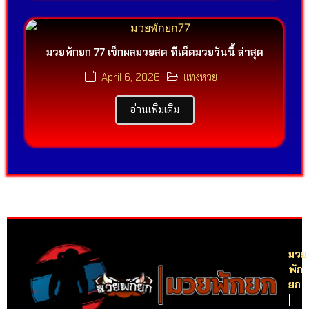
มวยพักยก 77 เช็กผลมวยสด ทีเด็ดมวยวันนี้ ล่าสุด
April 6, 2026
แทงหวย
อ่านเพิ่มเติม
มวย
พัก
ยก
|