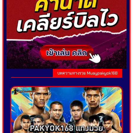
บทความทางรวย Muaypakyok168