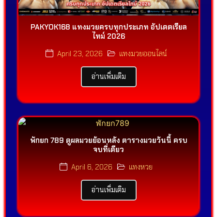
PAKYOK168 แทงมวยครบทุกประเภท อัปเดตเรียล
ไทม์ 2026
April 23, 2026
แทงมวยออนไลน์
อ่านเพิ่มเติม
พักยก 789 ดูผลมวยย้อนหลัง ตารางมวยวันนี้ ครบ
จบที่เดียว
April 6, 2026
แทงหวย
อ่านเพิ่มเติม